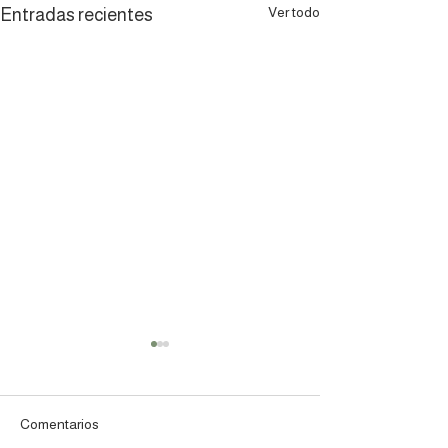
Ver todo
Entradas recientes
Comentarios