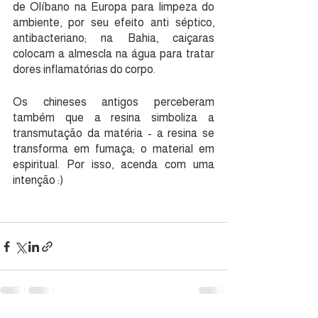
de Olíbano na Europa para limpeza do 
ambiente, por seu efeito anti séptico, 
antibacteriano; na Bahia, caiçaras 
colocam a almescla na água para tratar 
dores inflamatórias do corpo.
Os chineses antigos perceberam 
também que a resina simboliza a 
transmutação da matéria - a resina se 
transforma em fumaça; o material em 
espiritual. Por isso, acenda com uma 
intenção :)