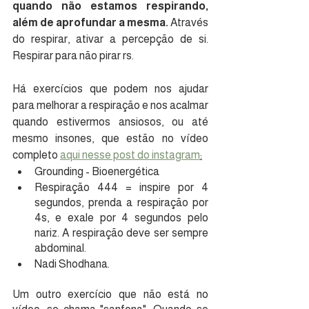
quando não estamos respirando, 
além de aprofundar a mesma.
 Através 
do respirar, ativar a percepção de si. 
Respirar para não pirar rs.
Há exercícios que podem nos ajudar 
para melhorar a respiração e nos acalmar 
quando estivermos ansiosos, ou até 
mesmo insones, que estão no vídeo 
completo 
aqui nesse post do instagram
:
Grounding - Bioenergética 
Respiração 444 = inspire por 4 
segundos, prenda a respiração por 
4s, e exale por 4 segundos pelo 
nariz. A respiração deve ser sempre 
abdominal. 
Nadi Shodhana.
Um outro exercício que não está no 