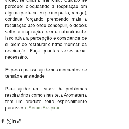
vídeo, se chama "sanfona". Quando se 
perceber bloqueando a respiração em 
alguma parte no corpo (no peito, barriga), 
continue forçando prendendo mais a 
respiração até onde conseguir, e depois 
solte, a inspiração ocorre naturalmente. 
Isso ativa a percepção e consciência de 
si, além de restaurar o ritmo "normal" da 
respiração. Faça quantas vezes achar 
necessário.
Espero que isso ajude nos momentos de 
tensão e ansiedade!
Para ajudar em casos de problemas 
respiratórios como sinusite, a Aromaterra 
tem um produto feito especialmente 
para isso: 
o Sérum Respirar.