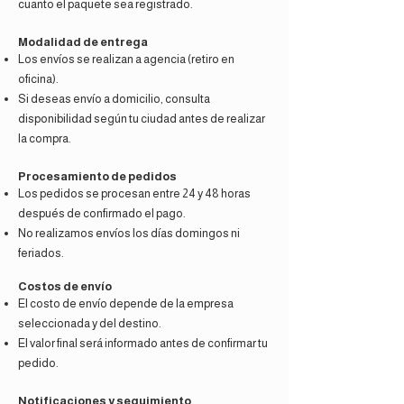
cuanto el paquete sea registrado.
Modalidad de entrega
Los envíos se realizan a agencia (retiro en
oficina).
Si deseas envío a domicilio, consulta
disponibilidad según tu ciudad antes de realizar
la compra.
Procesamiento de pedidos
Los pedidos se procesan entre 24 y 48 horas
después de confirmado el pago.
No realizamos envíos los días domingos ni
feriados.
Costos de envío
El costo de envío depende de la empresa
seleccionada y del destino.
El valor final será informado antes de confirmar tu
pedido.
Notificaciones y seguimiento