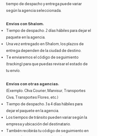
tiempo de despacho y entrega puede variar
según la agencia seleccionada.
Envíos con Shalom:
Tiempo de despacho: 2 días hábiles para dejar el
paquete en la agencia.
Una vez entregado en Shalom, los plazos de
entrega dependen de la ciudad de destino.
Te enviaremos el código de seguimiento
(tracking) para que puedas revisar el estado de
tu envío.
Envíos con otras agencias:
(Exemplo: Olva Courier, Marvisur, Transportes
Civa, Transportes Flores, etc.)
Tiempo de despacho: 3 a 4 días hábiles para
dejar el paquete en la agencia.
Los tiempos de tránsito pueden variar según la
empresa y ubicación del destinatario.
También recibirás tu código de seguimiento en