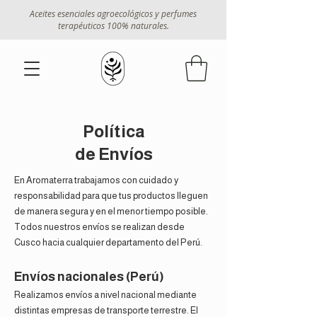
Aceites esenciales agroecológicos y perfumes
terapéuticos 100% naturales.
Política
de Envíos
En Aromaterra trabajamos con cuidado y
responsabilidad para que tus productos lleguen
de manera segura y en el menor tiempo posible.
Todos nuestros envíos se realizan desde
Cusco hacia cualquier departamento del Perú.
Envíos nacionales (Perú)
Realizamos envíos a nivel nacional mediante
distintas empresas de transporte terrestre. El