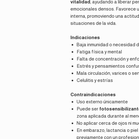
vitalidad
, ayudando a liberar p
emocionales densos. Favorece u
interna, promoviendo una actitud 
situaciones de la vida.
Indicaciones
Baja inmunidad o necesidad d
Fatiga física y mental
Falta de concentración y enf
Estrés y pensamientos confu
Mala circulación, varices o s
Celulitis y estrías
Contraindicaciones
Uso externo únicamente
Puede ser
fotosensibilizant
zona aplicada durante al men
No aplicar cerca de ojos ni m
En embarazo, lactancia o piel m
previamente con un profesion