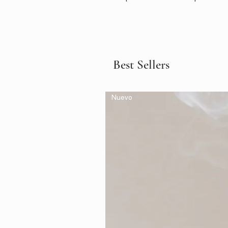
Best Sellers
Nuevo