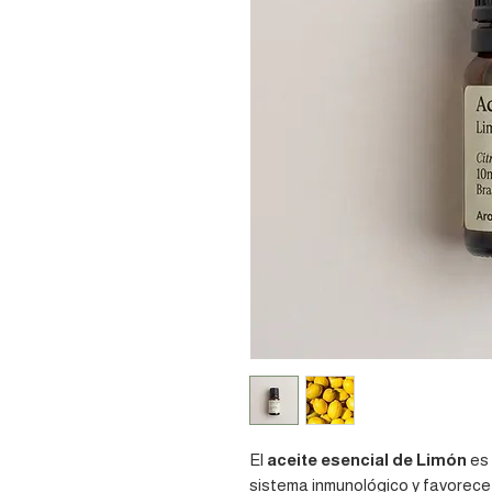
El
aceite esencial de Limón
es 
sistema inmunológico y favorece el