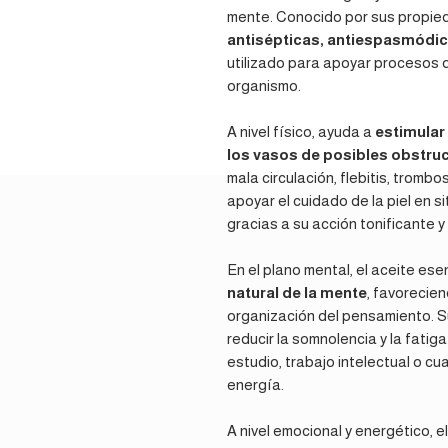
mente. Conocido por sus propi
antisépticas, antiespasmódic
utilizado para apoyar procesos d
organismo.
A nivel físico, ayuda a
estimular 
los vasos de posibles obstru
mala circulación, flebitis, tromb
apoyar el cuidado de la piel en 
gracias a su acción tonificante y
En el plano mental, el aceite es
natural de la mente
, favorecien
organización del pensamiento. S
reducir la somnolencia y la fati
estudio, trabajo intelectual o c
energía.
A nivel emocional y energético, e