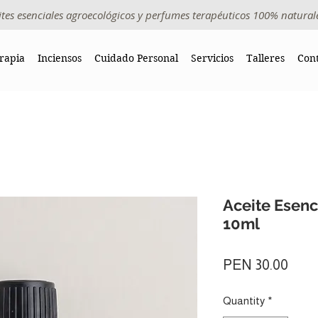
ites esenciales agroecológicos y perfumes terapéuticos 100% natural
rapia
Inciensos
Cuidado Personal
Servicios
Talleres
Con
Aceite Esenc
10ml
Pric
PEN 30.00
Quantity
*