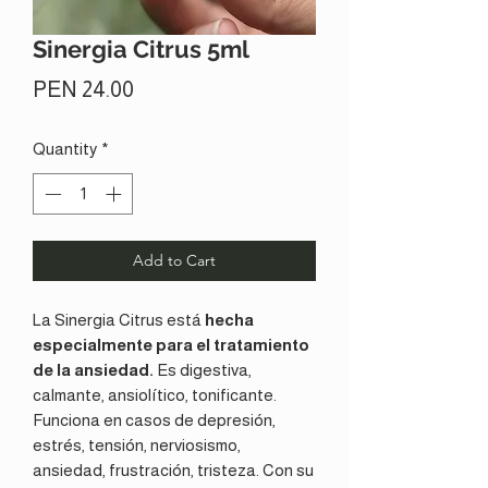
Sinergia Citrus 5ml
Price
PEN 24.00
Quantity
*
Add to Cart
La Sinergia Citrus está
hecha
especialmente para el tratamiento
de la ansiedad.
Es digestiva,
calmante, ansiolítico, tonificante.
Funciona en casos de depresión,
estrés, tensión, nerviosismo,
ansiedad, frustración, tristeza. Con su