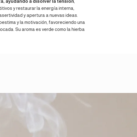
a, ayudando a disolver la tensión
,
tivos y restaurar la energía interna,
 asertividad y apertura a nuevas ideas.
toestima y la motivación, favoreciendo una
nfocada. Su aroma es verde como la hierba