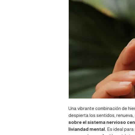
Una vibrante combinación de hie
despierta los sentidos, renueva, p
sobre el sistema nervioso cen
liviandad mental.
Es ideal par