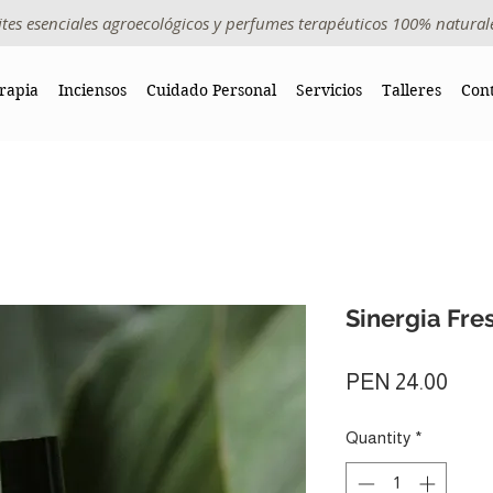
ites esenciales agroecológicos y perfumes terapéuticos 100% natural
rapia
Inciensos
Cuidado Personal
Servicios
Talleres
Con
Sinergia Fre
Pric
PEN 24.00
Quantity
*