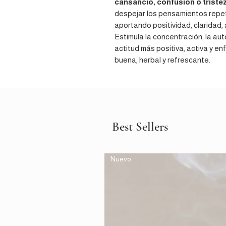
cansancio, confusión o tristez
despejar los pensamientos repeti
aportando positividad, claridad,
Estimula la concentración, la au
actitud más positiva, activa y e
buena, herbal y refrescante.
Best Sellers
Nuevo