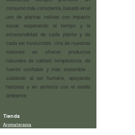
consumo más consciente, basado en el
uso de plantas nativas con impacto
social, respetando el tiempo y la
estacionalidad de cada planta y de
cada ser involucrado.
Una de nuestras
misiones es ofrecer productos
naturales de calidad, terapéuticos, de
fuente confiable y más sostenible -
cuidando al ser humano, apoyando
historias y en armonía con el medio
ambiente.
Tienda
Aromaterapia
Sinergias Terapéuticas