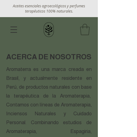
Aceites esenciales agroecológicos y perfumes
terapéuticos 100% naturales.
ACERCA DE NOSOTROS
Aromaterra es una marca creada en
Brasil, y actualmente residente en
Perú, de productos naturales con base
la terapéutica de la Aromaterapia,
Contamos con líneas de Aromaterapia,
Inciensos Naturales y Cuidado
Personal. Combinando estudios de
Aromaterapia, Espagiria,