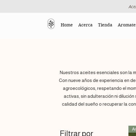
Ace
Home
Acerca
Tienda
Aromate
Nuestros aceites esenciales son la m
Con nueve años de experiencia en dest
agroecológicos, respetando el mome
activas, sin adulteración ni dilució
calidad del sueño o recuperar la co
A
Filtrar por