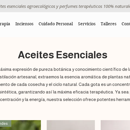
ites esenciales agroecológicos y perfumes terapéuticos 100% natural
rapia
Inciensos
Cuidado Personal
Servicios
Talleres
Con
Aceites Esenciales
áxima expresión de pureza botánica y conocimiento científico de l
ilación artesanal, extraemos la esencia aromática de plantas nati
nto de cada cosecha y el ciclo natural. Cada gota es un concentr
n sintética, garantizando así la máxima eficacia terapéutica. Ya sea 
ncentración y la energía, nuestra selección ofrece potentes herram
ndes