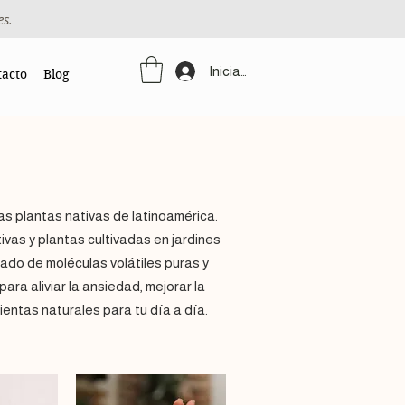
es.
Iniciar sesión
tacto
Blog
as plantas nativas de latinoamérica.
vas y plantas cultivadas en jardines
ado de moléculas volátiles puras y
para aliviar la ansiedad, mejorar la
ientas naturales para tu día a día.