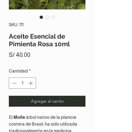
SKU: 111
Aceite Esencial de
Pimienta Rosa 10ml
Precio
S/ 40.00
Cantidad
*
Agregar al carrito
El
Molle
árbol nativo de la planicie
costera de Brasil, ha sido utilizada
tradicionalmente en la medicina