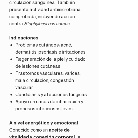
circulación sanguínea. También
presenta actividad antimicrobiana
comprobada, incluyendo acción
contra
Staphylococcus aureus
.
Indicaciones
Problemas cutáneos: acné,
dermatitis, psoriasis e irritaciones
Regeneración de la piel y cuidado
de lesiones cutáneas
Trastornos vasculares: varices,
mala circulación, congestión
vascular
Candidiasis y afecciones fúngicas
Apoyo en casos de inflamación y
procesos infecciosos leves
A nivel energético y emocional
Conocido como un
aceite de
vitalidad y conexión corporal
, la