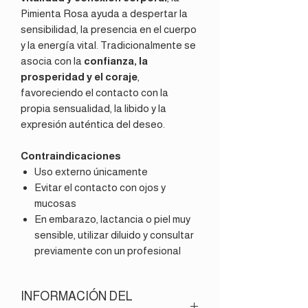
Pimienta Rosa ayuda a despertar la
sensibilidad, la presencia en el cuerpo
y la energía vital. Tradicionalmente se
asocia con la
confianza, la
prosperidad y el coraje
,
favoreciendo el contacto con la
propia sensualidad, la libido y la
expresión auténtica del deseo.
Contraindicaciones
Uso externo únicamente
Evitar el contacto con ojos y
mucosas
En embarazo, lactancia o piel muy
sensible, utilizar diluido y consultar
previamente con un profesional
INFORMACIÓN DEL