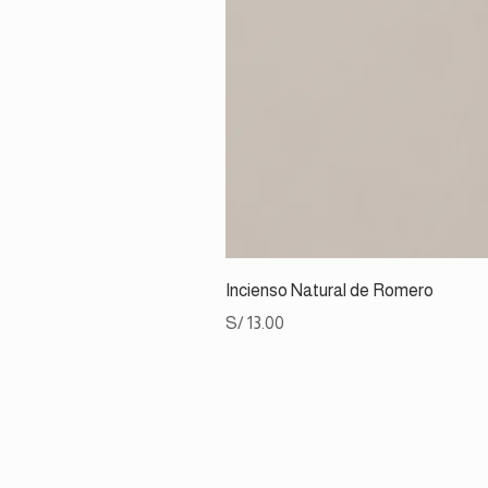
Incienso Natural de Romero
Precio
S/ 13.00