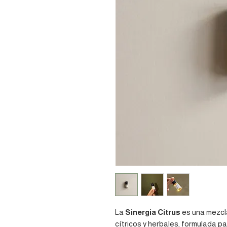
La
Sinergia Citrus
es una mezcla
cítricos y herbales, formulada pa