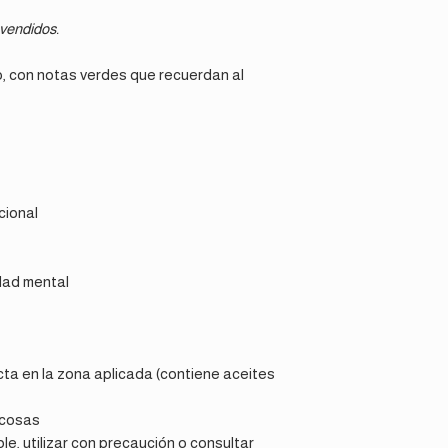
vendidos.
so, con notas verdes que recuerdan al
cional
dad mental
ecta en la zona aplicada (contiene aceites
ucosas
e, utilizar con precaución o consultar