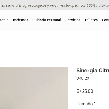
ites esenciales agroecológicos y perfumes terapéuticos 100% natural
rapia
Inciensos
Cuidado Personal
Servicios
Talleres
Con
Sinergia Cit
SKU: 20
Precio
S/ 25.00
Tamaño
*