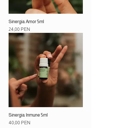
Sinergia Amor 5ml
Preço
24,00 PEN
Sinergia Inmune 5ml
Preço
40,00 PEN