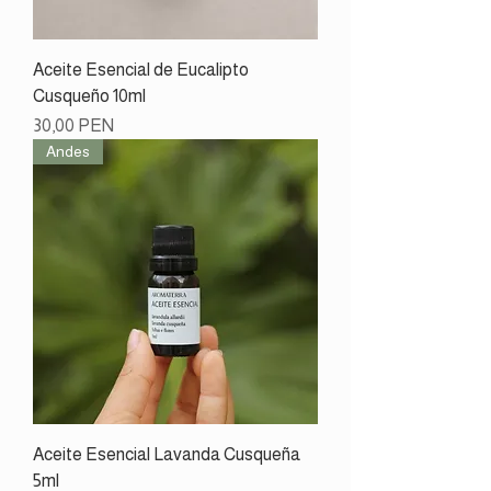
Aceite Esencial de Eucalipto
Cusqueño 10ml
Preço
30,00 PEN
Andes
Aceite Esencial Lavanda Cusqueña
5ml