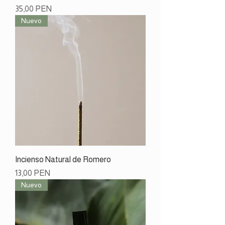
Preço
35,00 PEN
Nuevo
Incienso Natural de Romero
Preço
13,00 PEN
Nuevo