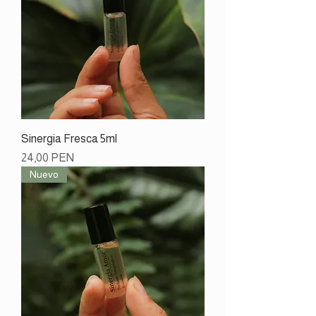
Sinergia Fresca 5ml
Preço
24,00 PEN
Nuevo