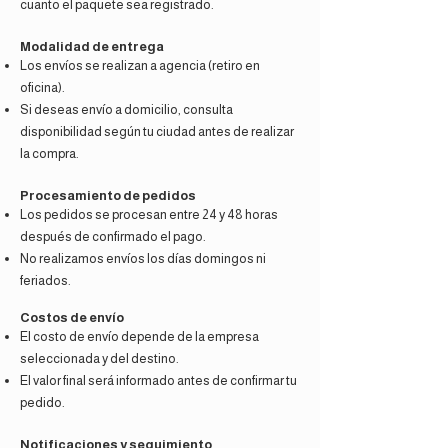
cuanto el paquete sea registrado.
Modalidad de entrega
Los envíos se realizan a agencia (retiro en
oficina).
Si deseas envío a domicilio, consulta
disponibilidad según tu ciudad antes de realizar
la compra.
Procesamiento de pedidos
Los pedidos se procesan entre 24 y 48 horas
después de confirmado el pago.
No realizamos envíos los días domingos ni
feriados.
Costos de envío
El costo de envío depende de la empresa
seleccionada y del destino.
El valor final será informado antes de confirmar tu
pedido.
Notificaciones y seguimiento