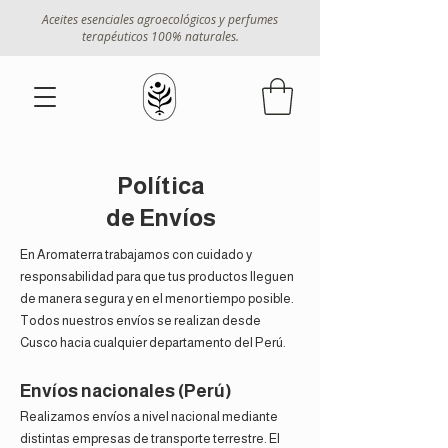
Aceites esenciales agroecológicos y perfumes
terapéuticos 100% naturales.
Política
de Envíos
En Aromaterra trabajamos con cuidado y
responsabilidad para que tus productos lleguen
de manera segura y en el menor tiempo posible.
Todos nuestros envíos se realizan desde
Cusco hacia cualquier departamento del Perú.
Envíos nacionales (Perú)
Realizamos envíos a nivel nacional mediante
distintas empresas de transporte terrestre. El