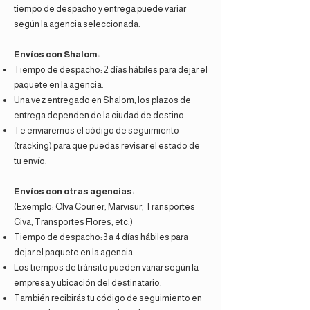
tiempo de despacho y entrega puede variar
según la agencia seleccionada.
Envíos con Shalom:
Tiempo de despacho: 2 días hábiles para dejar el
paquete en la agencia.
Una vez entregado en Shalom, los plazos de
entrega dependen de la ciudad de destino.
Te enviaremos el código de seguimiento
(tracking) para que puedas revisar el estado de
tu envío.
Envíos con otras agencias:
(Exemplo: Olva Courier, Marvisur, Transportes
Civa, Transportes Flores, etc.)
Tiempo de despacho: 3 a 4 días hábiles para
dejar el paquete en la agencia.
Los tiempos de tránsito pueden variar según la
empresa y ubicación del destinatario.
También recibirás tu código de seguimiento en