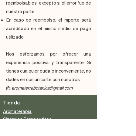
reembolsables, excepto si el error fue de
nuestra parte.
En caso de reembolso, el importe será
acreditado en el mismo medio de pago
utilizado.
Nos esforzamos por ofrecer una
experiencia positiva y transparente. Si
tienes cualquier duda o inconveniente, no
dudes en comunicarte con nosotros:
📩
aromaterrabotanica@gmail.com
Tienda
Aromaterapia
Sinergias Terapéuticas
Inciensos Naturales
Cuidado Personal