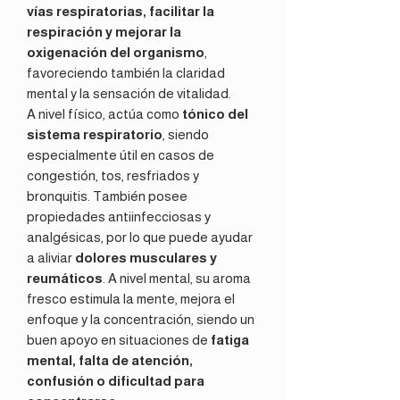
vías respiratorias, facilitar la
respiración y mejorar la
oxigenación del organismo
,
favoreciendo también la claridad
mental y la sensación de vitalidad.
A nivel físico, actúa como
tónico del
sistema respiratorio
, siendo
especialmente útil en casos de
congestión, tos, resfriados y
bronquitis. También posee
propiedades antiinfecciosas y
analgésicas, por lo que puede ayudar
a aliviar
dolores musculares y
reumáticos
. A nivel mental, su aroma
fresco estimula la mente, mejora el
enfoque y la concentración, siendo un
buen apoyo en situaciones de
fatiga
mental, falta de atención,
confusión o dificultad para