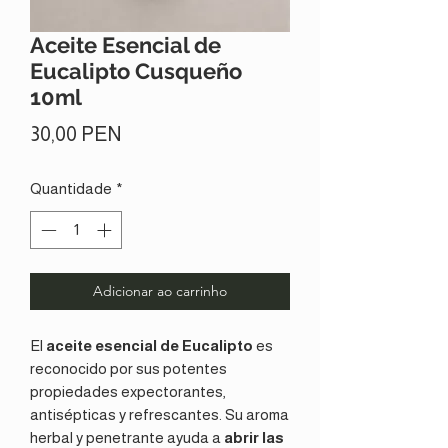
Aceite Esencial de
Eucalipto Cusqueño
10ml
Preço
30,00 PEN
Quantidade
*
Adicionar ao carrinho
El
aceite esencial de Eucalipto
es
reconocido por sus potentes
propiedades expectorantes,
antisépticas y refrescantes. Su aroma
herbal y penetrante ayuda a
abrir las