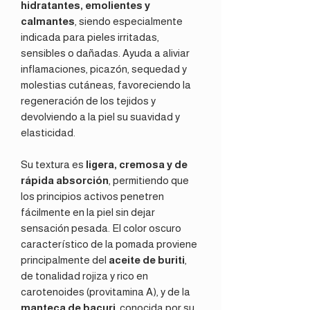
hidratantes, emolientes y
calmantes
, siendo especialmente
indicada para pieles irritadas,
sensibles o dañadas. Ayuda a aliviar
inflamaciones, picazón, sequedad y
molestias cutáneas, favoreciendo la
regeneración de los tejidos y
devolviendo a la piel su suavidad y
elasticidad.
Su textura es
ligera, cremosa y de
rápida absorción
, permitiendo que
los principios activos penetren
fácilmente en la piel sin dejar
sensación pesada. El color oscuro
característico de la pomada proviene
principalmente del
aceite de buriti
,
de tonalidad rojiza y rico en
carotenoides (provitamina A), y de la
manteca de bacuri
, conocida por su