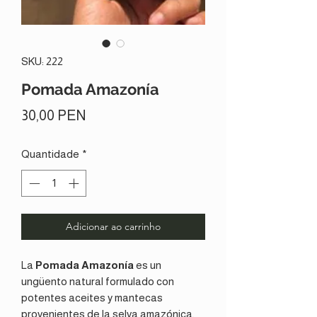
SKU: 222
Pomada Amazonía
Preço
30,00 PEN
Quantidade
*
Adicionar ao carrinho
La
Pomada Amazonía
es un
ungüento natural formulado con
potentes aceites y mantecas
provenientes de la selva amazónica,