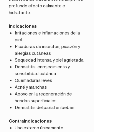
profundo efecto calmante e
hidratante.
Indicaciones
Irritaciones e inflamaciones de la
piel
Picaduras de insectos, picazón y
alergias cutáneas
Sequedad intensa y piel agrietada
Dermatitis, enrojecimiento y
sensibilidad cutánea
Quemaduras leves
Acné y manchas
Apoyo en la regeneración de
heridas superficiales
Dermatitis del pañal en bebés
Contraindicaciones
Uso externo únicamente