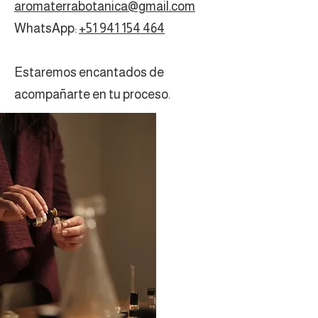
aromaterrabotanica@gmail.com
WhatsApp:
+51 941 154 464
Estaremos encantados de
acompañarte en tu proceso.