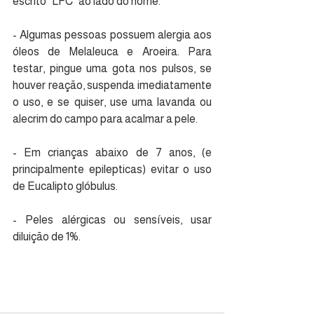
escrito "LFC" ao lado do nome.
- Algumas pessoas possuem alergia aos 
óleos de Melaleuca e Aroeira. Para 
testar, pingue uma gota nos pulsos, se 
houver reação, suspenda imediatamente 
o uso, e se quiser, use uma lavanda ou 
alecrim do campo para acalmar a pele.
- Em crianças abaixo de 7 anos, (e 
principalmente epilepticas) evitar o uso 
de Eucalipto glóbulus.
- Peles alérgicas ou sensíveis, usar 
diluição de 1%.