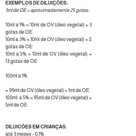
EXEMPLOS DE DILUIÇÕES:
1ml de OE = aproximadamente 25 gotas.
10ml a 1% = 10ml de OV (óleo vegetal) + 3 
gotas de OE
10ml a 3% = 10ml de OV (óleo vegetal) + 8 
gotas de OE
10ml a 5% = 10ml de OV (óleo vegetal) + 
13 gotas de OE
100ml a 1% 
= 99ml de OV (óleo vegetal) + 1ml de OE
100ml  a 5% = 95ml de OV (óleo vegetal) + 
5ml de OE
DILUICÕES EM CRIANÇAS:
até 3 meses - 0,1%