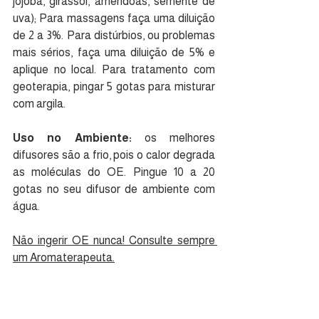
jojoba, girassol, amêndoas, semente de 
uva); Para massagens faça uma diluição 
de 2 a 3%. Para distúrbios, ou problemas 
mais sérios, faça uma diluição de 5% e 
aplique no local. Para tratamento com 
geoterapia, pingar 5 gotas para misturar 
com argila.
Uso no Ambiente: 
os melhores 
difusores são a frio, pois o calor degrada 
as moléculas do OE. Pingue 10 a 20 
gotas no seu difusor de ambiente com 
água.
Não ingerir OE nunca! Consulte sempre 
um Aromaterapeuta.