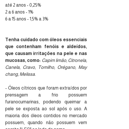
até 2 anos - 0,25%
2 a 6 anos - 1%
6 a 15 anos - 1,5% a 3%
Tenha cuidado com óleos essenciais 
que contenham fenóis e aldeídos, 
que causam irritações na pele e nas 
mucosas, como: 
Capim limão, Citronela, 
Canela, Cravo, Tomilho, Orégano, May 
chang, Melissa.
- Óleos cítricos que foram extraídos por 
prensagem a frio possuem 
furanocumarinas, podendo queimar a 
pele se exposta ao sol após o uso. A 
maioria dos óleos contidos no mercado 
possuem, quando não possuem vem 