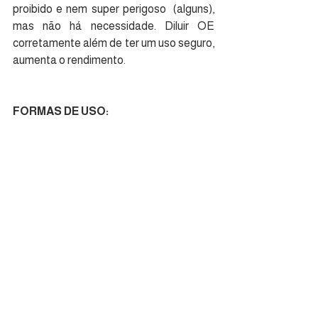
proibido e nem super perigoso  (alguns), 
mas não há necessidade. Diluir OE 
corretamente além de ter um uso seguro, 
aumenta o rendimento.
FORMAS DE USO: